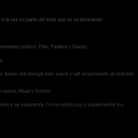
y a la vez es parte del todo que se va develando.
contenido poético: Pido, Palabra y Cuerpo.
s.
lo, tienen una energía más suave y naif proponiendo un delicado
o nuevo, Ritual y Soneto.
lexión y de esperanza. Con un estilo pop y experimental los