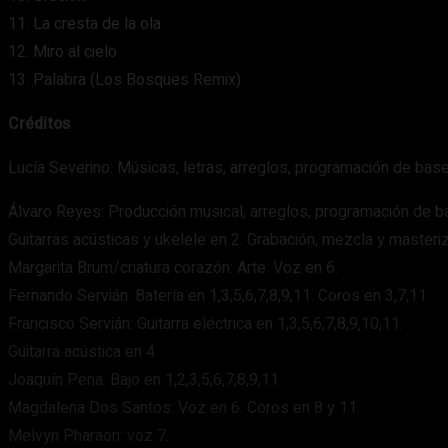
11. La cresta de la ola
12. Miro al cielo
13. Palabra (Los Bosques Remix)
Créditos
Lucía Severino: Músicas, letras, arreglos, programación de bases
Álvaro Reyes: Producción musical, arreglos, programación de b
Guitarras acústicas y ukelele en 2. Grabación, mezcla y master
Margarita Brum/criatura corazón: Arte. Voz en 6.
Fernando Servián: Batería en 1,3,5,6,7,8,9,11. Coros en 3,7,11.
Francisco Servián: Guitarra eléctrica en 1,3,5,6,7,8,9,10,11.
Guitarra acústica en 4.
Joaquín Pena: Bajo en 1,2,3,5,6,7,8,9,11.
Magdalena Dos Santos: Voz en 6. Coros en 8 y 11.
Melvyn Pharaon: voz 7.