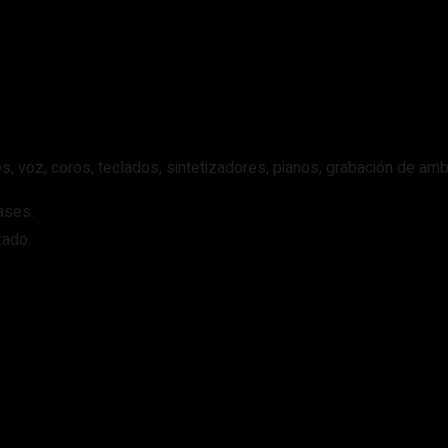
, voz, coros, teclados, sintetizadores, pianos, grabación de ambi
ases.
izado.