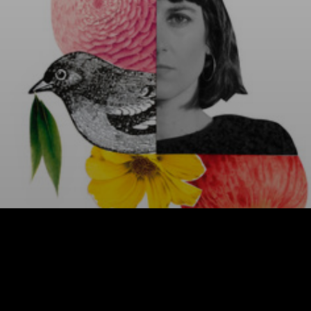
Facebook
X
WhatsApp
Email