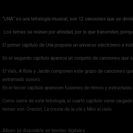
“UNA” es una tetralogía musical, son 12 canciones que se divide
Los temas se reúnen por afinidad, por lo que transmiten, porqu
El primer capítulo de Una propone un universo electrónico e ins
En el segundo capítulo aparece un conjunto de canciones que s
El Vals, A flote y Jardín componen este grupo de canciones que,
entramado sonoro.
En el tercer capítulo aparecen fusiones de ritmos y estructuras 
Como cierre de esta tetralogía, el cuarto capítulo viene cargad
temas son: Oración, La cresta de la ola y Miro al cielo.
Álbum ya disponible en tiendas digitales