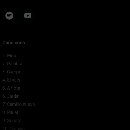
Canciones
1. Pido
2. Palabra
3. Cuerpo
4. El vals
5. A flote
6. Jardín
7. Camino nuevo
8. Ritual
9. Soneto
10. Oración