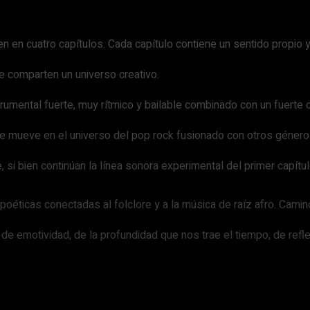
n en cuatro capítulos. Cada capítulo contiene un sentido propio 
e comparten un universo creativo.
trumental fuerte, muy rítmico y bailable combinado con un fuerte 
e mueve en el universo del pop rock fusionado con otros género
 si bien continúan la línea sonora experimental del primer capítu
poéticas conectadas al folclore y a la música de raíz afro. Camin
o de emotividad, de la profundidad que nos trae el tiempo, de ref