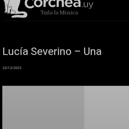
Sala Corchea
Lucía Severino – Una
22/12/2023