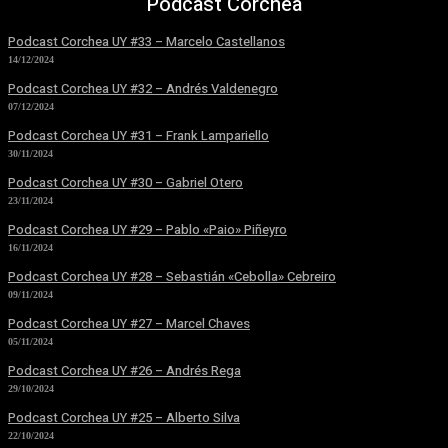
Podcast Corchea
Podcast Corchea UY #33 – Marcelo Castellanos
14/12/2024
Podcast Corchea UY #32 – Andrés Valdenegro
07/12/2024
Podcast Corchea UY #31 – Frank Lampariello
30/11/2024
Podcast Corchea UY #30 – Gabriel Otero
23/11/2024
Podcast Corchea UY #29 – Pablo «Paio» Piñeyro
16/11/2024
Podcast Corchea UY #28 – Sebastián «Cebolla» Cebreiro
09/11/2024
Podcast Corchea UY #27 – Marcel Chaves
05/11/2024
Podcast Corchea UY #26 – Andrés Rega
29/10/2024
Podcast Corchea UY #25 – Alberto Silva
22/10/2024