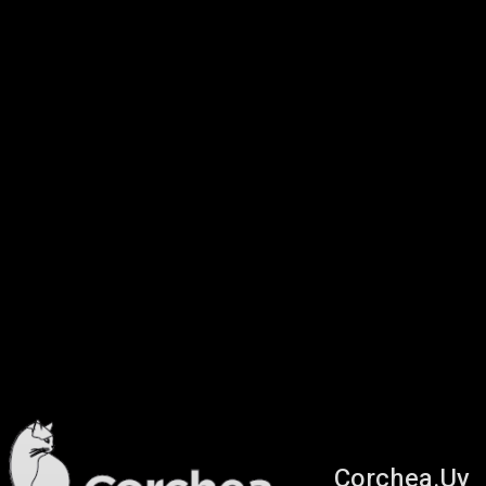
Corchea.Uy