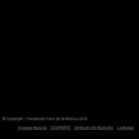
© Copyright - Fundación Fans de la Música 2026
Uruguay Musical
COOPARTE
Sindicato de Músic@s
La Mutua