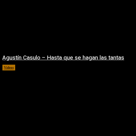
Agustín Casulo – Hasta que se hagan las tantas
Videos
04/08/2026