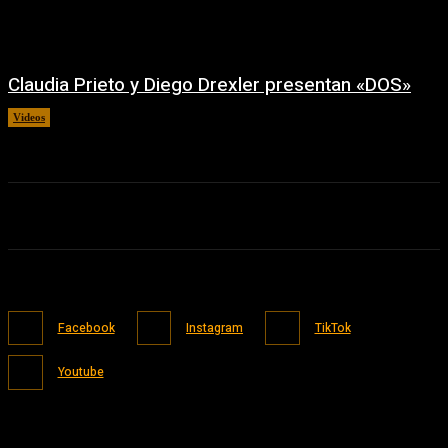
Claudia Prieto y Diego Drexler presentan «DOS»
Videos
02/08/2026
Facebook
Instagram
TikTok
Youtube