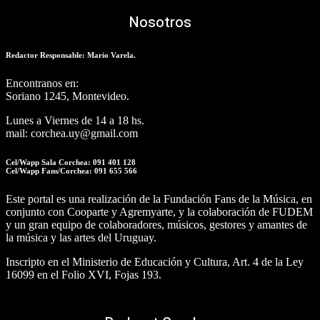
Nosotros
Redactor Responsable: Mario Varela.
Encontranos en:
Soriano 1245, Montevideo.
Lunes a Viernes de 14 a 18 hs.
mail: corchea.uy@gmail.com
Cel/Wapp Sala Corchea: 091 401 128
Cel/Wapp Fans/Corchea: 091 655 566
Este portal es una realización de la Fundación Fans de la Música, en
conjunto con Cooparte y Agremyarte, y la colaboración de FUDEM
y un gran equipo de colaboradores, músicos, gestores y amantes de
la música y las artes del Uruguay.
Inscripto en el Ministerio de Educación y Cultura, Art. 4 de la Ley
16099 en el Folio XVI, Fojas 193.