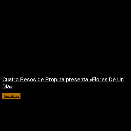
Cuatro Pesos de Propina presenta «Flores De Un
Día»
Novedades
06/08/2026