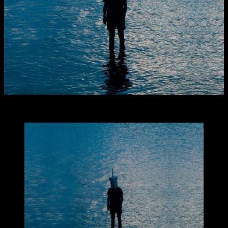
Facebook
X
WhatsApp
Email