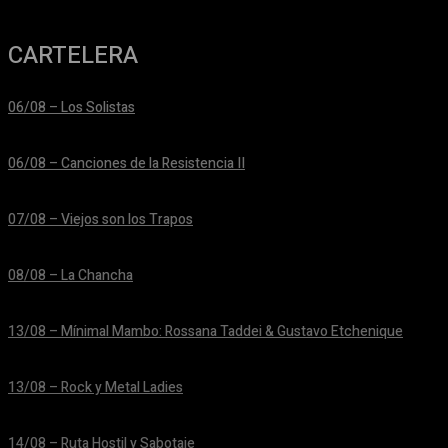
CARTELERA
06/08 – Los Solistas
24/06/2026
06/08 – Canciones de la Resistencia II
24/06/2026
07/08 – Viejos son los Trapos
24/06/2026
08/08 – La Chancha
24/06/2026
13/08 – Mínimal Mambo: Rossana Taddei & Gustavo Etchenique
24/06/2026
13/08 – Rock y Metal Ladies
24/06/2026
14/08 – Ruta Hostil y Sabotaje