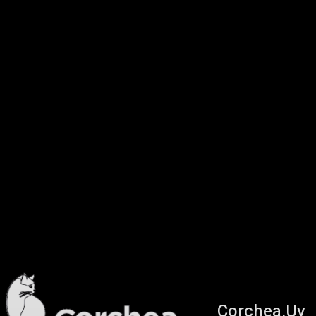
Corchea.Uy