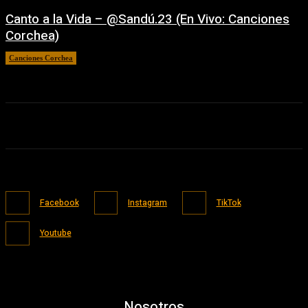
Canto a la Vida – ‪@Sandú.23‬ (En Vivo: Canciones
Corchea)
Canciones Corchea
16/05/2026
Facebook
Instagram
TikTok
Youtube
Nosotros