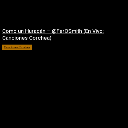
Como un Huracán – ‪@FerOSmith‬ (En Vivo:
Canciones Corchea)
Canciones Corchea
16/05/2026