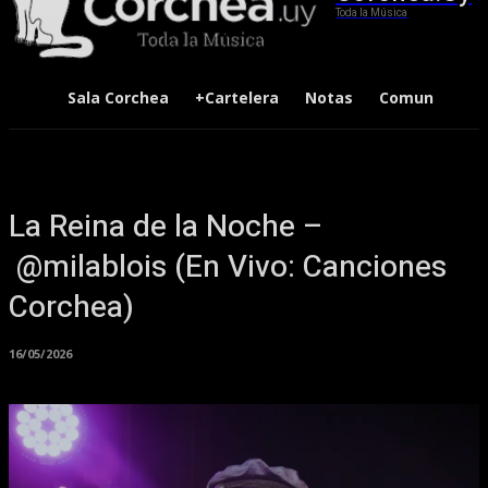
Toda la Música
Sala Corchea
+Cartelera
Notas
Comunidad
La Reina de la Noche –
‪@milablois‬ (En Vivo: Canciones
Corchea)
16/05/2026