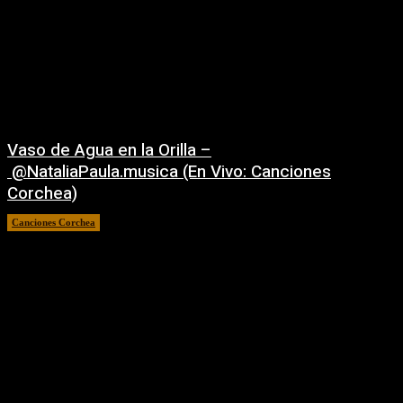
Vaso de Agua en la Orilla –
‪@NataliaPaula.musica‬ (En Vivo: Canciones
Corchea)
Canciones Corchea
16/05/2026