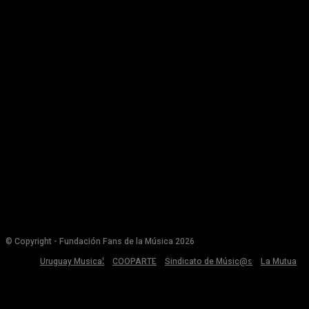
© Copyright - Fundación Fans de la Música 2026
Uruguay Musical
COOPARTE
Sindicato de Músic@s
La Mutua