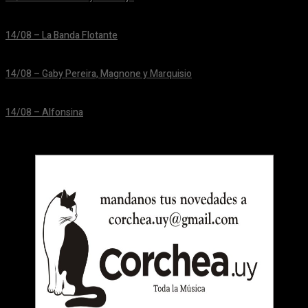
24/06/2026
14/08 – La Banda Flotante
24/06/2026
14/08 – Gaby Pereira, Magnone y Marquisio
24/06/2026
14/08 – Alfonsina
24/06/2026