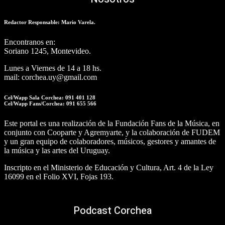
Redactor Responsable: Mario Varela.
Encontranos en:
Soriano 1245, Montevideo.
Lunes a Viernes de 14 a 18 hs.
mail: corchea.uy@gmail.com
Cel/Wapp Sala Corchea: 091 401 128
Cel/Wapp Fans/Corchea: 091 655 566
Este portal es una realización de la Fundación Fans de la Música, en
conjunto con Cooparte y Agremyarte, y la colaboración de FUDEM
y un gran equipo de colaboradores, músicos, gestores y amantes de
la música y las artes del Uruguay.
Inscripto en el Ministerio de Educación y Cultura, Art. 4 de la Ley
16099 en el Folio XVI, Fojas 193.
Podcast Corchea