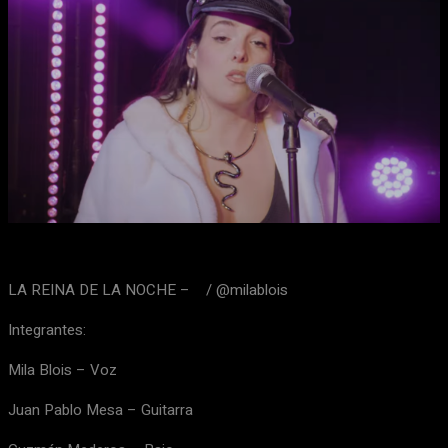
Facebook
X
WhatsApp
Email
LA REINA DE LA NOCHE – / @milablois
Integrantes:
Mila Blois – Voz
Juan Pablo Mesa – Guitarra