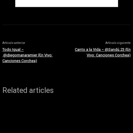
Artículo anterior
Artículo siguiente
Todo Igual –
Canto a la Vida – ‪@Sandú.23‬ (En
‪@diegomanaramier‬ (En Vivo:
Vivo: Canciones Corchea)
Canciones Corchea)
Related articles