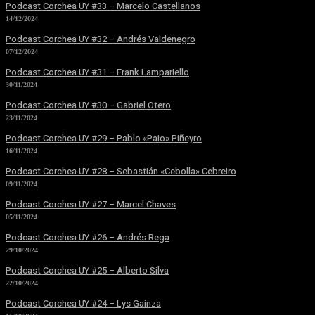
Podcast Corchea UY #33 – Marcelo Castellanos
14/12/2024
Podcast Corchea UY #32 – Andrés Valdenegro
07/12/2024
Podcast Corchea UY #31 – Frank Lampariello
30/11/2024
Podcast Corchea UY #30 – Gabriel Otero
23/11/2024
Podcast Corchea UY #29 – Pablo «Paio» Piñeyro
16/11/2024
Podcast Corchea UY #28 – Sebastián «Cebolla» Cebreiro
09/11/2024
Podcast Corchea UY #27 – Marcel Chaves
05/11/2024
Podcast Corchea UY #26 – Andrés Rega
29/10/2024
Podcast Corchea UY #25 – Alberto Silva
22/10/2024
Podcast Corchea UY #24 – Lys Gainza