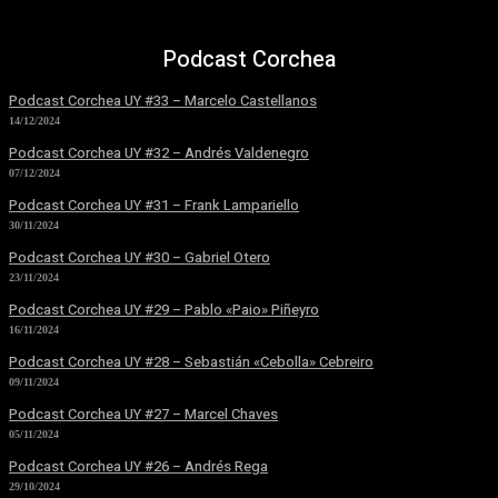
Podcast Corchea
Podcast Corchea UY #33 – Marcelo Castellanos
14/12/2024
Podcast Corchea UY #32 – Andrés Valdenegro
07/12/2024
Podcast Corchea UY #31 – Frank Lampariello
30/11/2024
Podcast Corchea UY #30 – Gabriel Otero
23/11/2024
Podcast Corchea UY #29 – Pablo «Paio» Piñeyro
16/11/2024
Podcast Corchea UY #28 – Sebastián «Cebolla» Cebreiro
09/11/2024
Podcast Corchea UY #27 – Marcel Chaves
05/11/2024
Podcast Corchea UY #26 – Andrés Rega
29/10/2024