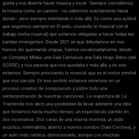
gusta y nos divierte hacer música y tocar. Siempre concebimos
la música como un camino –no sabemos exactamente hacia
dónde– pero siempre intentando ir más allá. Es como una actitud
que seguimos siempre en El asilo, cruzando lo musical con el
trabajo (extra musical) que estamos obligadas a hacer todas las
bandas emergentes. Desde 2021 en que debutamos en vivo
hemos ido quemando etapas, fuimos escalonadamente, desde
un Complejo Midas, una Sala Camacuá, una Sala Hugo Balzo (del
SODRE), y nos parecía que nos quedaba ir más allá, y en esa
estamos. Siempre priorizando lo musical, que es el motor inmóvil
que nos sacude. En ese sentido estamos inmersos en un
proceso creativo de composición y sobre todo una
reinterpretración de nuestras canciones. La reapertura de La
Trastienda nos abrió una posibilidad de llevar adelante una idea
que teníamos hacía mucho tiempo, un espectáculo partido en
dos escenarios. Dos caras de una misma moneda, un asilo
acústico, minimalista, abierto a nuevos sonidos (Sala Corchea), y
un asilo más caótico, distorsionado, aunque con muchas