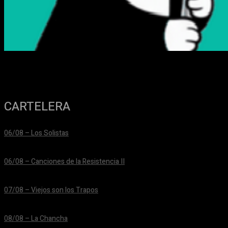
CARTELERA
06/08 – Los Solistas
24/06/2026
06/08 – Canciones de la Resistencia II
24/06/2026
07/08 – Viejos son los Trapos
24/06/2026
08/08 – La Chancha