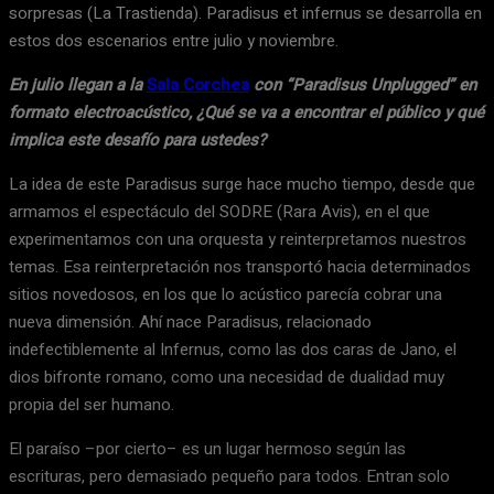
sorpresas (La Trastienda). Paradisus et infernus se desarrolla en
estos dos escenarios entre julio y noviembre.
En julio llegan a la
Sala Corchea
con “Paradisus Unplugged” en
formato electroacústico, ¿Qué se va a encontrar el público y qué
implica este desafío para ustedes?
La idea de este Paradisus surge hace mucho tiempo, desde que
armamos el espectáculo del SODRE (Rara Avis), en el que
experimentamos con una orquesta y reinterpretamos nuestros
temas. Esa reinterpretación nos transportó hacia determinados
sitios novedosos, en los que lo acústico parecía cobrar una
nueva dimensión. Ahí nace Paradisus, relacionado
indefectiblemente al Infernus, como las dos caras de Jano, el
dios bifronte romano, como una necesidad de dualidad muy
propia del ser humano.
El paraíso –por cierto– es un lugar hermoso según las
escrituras, pero demasiado pequeño para todos. Entran solo