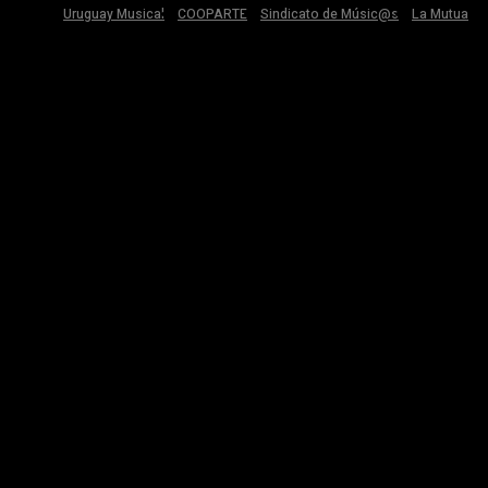
Uruguay Musical
COOPARTE
Sindicato de Músic@s
La Mutua