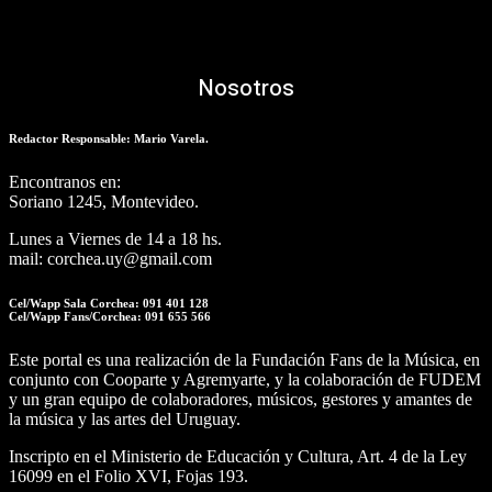
Nosotros
Redactor Responsable: Mario Varela.
Encontranos en:
Soriano 1245, Montevideo.
Lunes a Viernes de 14 a 18 hs.
mail: corchea.uy@gmail.com
Cel/Wapp Sala Corchea: 091 401 128
Cel/Wapp Fans/Corchea: 091 655 566
Este portal es una realización de la Fundación Fans de la Música, en
conjunto con Cooparte y Agremyarte, y la colaboración de FUDEM
y un gran equipo de colaboradores, músicos, gestores y amantes de
la música y las artes del Uruguay.
Inscripto en el Ministerio de Educación y Cultura, Art. 4 de la Ley
16099 en el Folio XVI, Fojas 193.