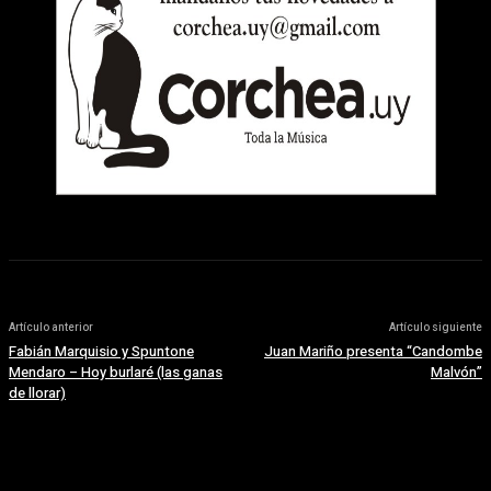
Artículo anterior
Artículo siguiente
Fabián Marquisio y Spuntone
Juan Mariño presenta “Candombe
Mendaro – Hoy burlaré (las ganas
Malvón”
de llorar)