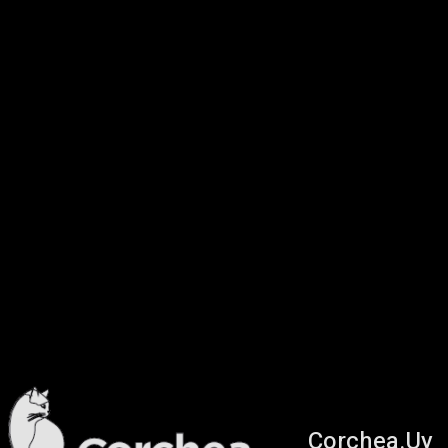
Corchea.Uy