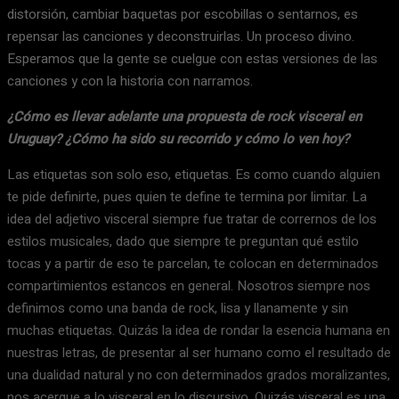
distorsión, cambiar baquetas por escobillas o sentarnos, es
repensar las canciones y deconstruirlas. Un proceso divino.
Esperamos que la gente se cuelgue con estas versiones de las
canciones y con la historia con narramos.
¿Cómo es llevar adelante una propuesta de rock visceral en
Uruguay? ¿Cómo ha sido su recorrido y cómo lo ven hoy?
Las etiquetas son solo eso, etiquetas. Es como cuando alguien
te pide definirte, pues quien te define te termina por limitar. La
idea del adjetivo visceral siempre fue tratar de corrernos de los
estilos musicales, dado que siempre te preguntan qué estilo
tocas y a partir de eso te parcelan, te colocan en determinados
compartimientos estancos en general. Nosotros siempre nos
definimos como una banda de rock, lisa y llanamente y sin
muchas etiquetas. Quizás la idea de rondar la esencia humana en
nuestras letras, de presentar al ser humano como el resultado de
una dualidad natural y no con determinados grados moralizantes,
nos acerque a lo visceral en lo discursivo. Quizás visceral es una