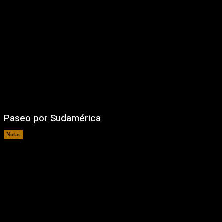
Paseo por Sudamérica
Notas
06/08/2026