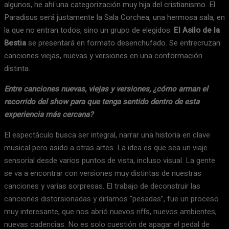
algunos, he ahí una categorización muy hija del cristianismo. El
Paradisus será justamente la Sala Corchea, una hermosa sala, en
la que no entran todos, sino un grupo de elegidos.
El Asilo de la
Bestia
se presentará en formato desenchufado. Se entrecruzan
canciones viejas, nuevas y versiones en una conformación
distinta.
Entre canciones nuevas, viejas y versiones, ¿cómo arman el
recorrido del show para que tenga sentido dentro de esta
experiencia más cercana?
El espectáculo busca ser integral, narrar una historia en clave
musical pero asido a otras artes. La idea es que sea un viaje
sensorial desde varios puntos de vista, incluso visual. La gente
se va a encontrar con versiones muy distintas de nuestras
canciones y varias sorpresas. El trabajo de deconstruir las
canciones distorsionadas y diríamos “pesadas”, fue un proceso
muy interesante, que nos abrió nuevos riffs, nuevos ambientes,
nuevas cadencias. No es solo cuestión de apagar el pedal de