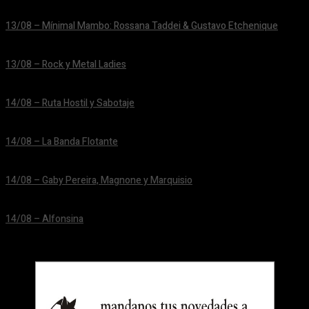
24/06/2026
13/08 – Mínimal Mambo: Rossana Taddei & Gustavo Etchenique
24/06/2026
13/08 – Rock y Metal Ladies
24/06/2026
14/08 – Ruta Hostil y Sabotaje
24/06/2026
14/08 – La Banda Flotante
24/06/2026
14/08 – Gaby Pereira, Magnone y Marquisio
24/06/2026
14/08 – Alfonsina
24/06/2026