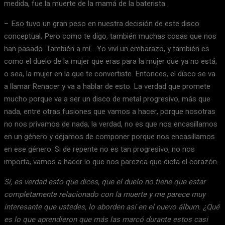
medida, fue la muerte de la mamá de la baterista.
– Eso tuvo un gran peso en nuestra decisión de este disco
conceptual. Pero como te digo, también muchas cosas que nos
han pasado. También a mí… Yo viví un embarazo, y también es
como el duelo de la mujer que eras para la mujer que ya no está,
o sea, la mujer en la que te convertiste. Entonces, el disco se va
a llamar Renacer y va a hablar de esto. La verdad que promete
mucho porque va a ser un disco de metal progresivo, más que
nada, entre otras fusiones que vamos a hacer, porque nosotras
no nos privamos de nada, la verdad, no es que nos encasillamos
en un género y dejamos de componer porque nos encasillamos
en ese género. Si de repente no es tan progresivo, no nos
importa, vamos a hacer lo que nos parezca que dicta el corazón.
Sí, es verdad esto que dices, que el duelo no tiene que estar
completamente relacionado con la muerte y me parece muy
interesante que ustedes, lo aborden así en el nuevo álbum. ¿Qué
es lo que aprendieron que más las marcó durante estos casi