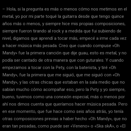
– Hola, si la pregunta es más o menos cómo nos metimos en el
metal, yo por mi parte toqué la guitarra desde que tengo quince
años más o menos, y siempre hice mis propias composiciones,
siempre fueron tirando al rock y a medida que fui subiendo de
nivel, digamos que aprendí a tocar más, empecé a irme cada vez
a hacer música más pesada. Creo que cuando compuse «Oh
Mandy» fue la primera canción que dije guau, esto es metal, y no
podía ser cantado de otra manera que con guturales. Y cuando
empezamos a tocar con la Pety, con la baterista, y tiré «Oh
Mandy», fue la primera que me siguió, que me siguió con «Oh
Mandy», y las otras chicas que estaban en la sala medio que no
sabían mucho cómo acompañar eso, pero la Pety y yo siempre,
bueno, tuvimos como una conexión especial, más o menos por
ahí nos dimos cuenta que queríamos hacer música pesada. Pero
en ese momento, que fue hace como seis años atrás, yo tenía
otras composiciones previas a haber hecho «Oh Mandy», que no
eran tan pesadas, como puede ser «Veneno» o «Ska skA», o «El