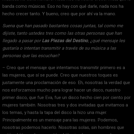
banda como músicas. Eso no hay con qué darle, nada nos ha
hecho crecer tanto. Y bueno, creo que por ahí va la mano.
Suena que han pasado bastantes cosas juntas, tal como me
dijiste, tanto ustedes tres como las otras personas que han
llegado a pasar por
Las Piezas del Destino
, ¿qué mensaje les
gustaría o intentan transmitir a través de su música a las
personas que las escuchan?
– Creo que el mensaje que intentamos transmitir primero es a
las mujeres, que sí se puede. Creo que nuestros toques es
justamente una proclamación de eso. Eh, nosotras la verdad que
nos esforzamos mucho para lograr hacer un disco, nuestro
primer disco, que fue Eva, fue un disco hecho cien por ciento por
mujeres también. Nosotras tres y dos invitadas que invitamos a
los temas, y hasta la tapa del disco la hizo una mujer.
Principalmente es un mensaje para las mujeres. Podemos,
nosotras podemos hacerlo. Nosotras solas, sin hombres que