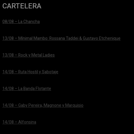
CARTELERA
08/08 – La Chancha
24/06/2026
13/08 – Mínimal Mambo: Rossana Taddei & Gustavo Etchenique
24/06/2026
13/08 – Rock y Metal Ladies
24/06/2026
14/08 – Ruta Hostil y Sabotaje
24/06/2026
14/08 – La Banda Flotante
24/06/2026
14/08 – Gaby Pereira, Magnone y Marquisio
24/06/2026
14/08 – Alfonsina
24/06/2026