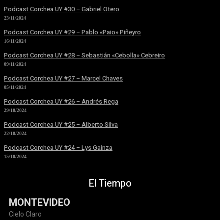
Podcast Corchea UY #30 – Gabriel Otero
23/11/2024
Podcast Corchea UY #29 – Pablo «Paio» Piñeyro
16/11/2024
Podcast Corchea UY #28 – Sebastián «Cebolla» Cebreiro
09/11/2024
Podcast Corchea UY #27 – Marcel Chaves
05/11/2024
Podcast Corchea UY #26 – Andrés Rega
29/10/2024
Podcast Corchea UY #25 – Alberto Silva
22/10/2024
Podcast Corchea UY #24 – Lys Gainza
15/10/2024
El Tiempo
MONTEVIDEO
Cielo Claro