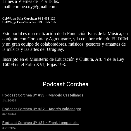
Lunes a Viernes de 14 a 18 hs.
mail: corchea.uy@gmail.com
Cel/Wapp Sala Corchea: 091 401 128
Cel/Wapp Fans/Corchea: 091 655 566
Este portal es una realización de la Fundación Fans de la Música, en
conjunto con Cooparte y Agremyarte, y la colaboración de FUDEM
y un gran equipo de colaboradores, músicos, gestores y amantes de
la música y las artes del Uruguay.
Inscripto en el Ministerio de Educación y Cultura, Art. 4 de la Ley
16099 en el Folio XVI, Fojas 193.
Podcast Corchea
Podcast Corchea UY #33 – Marcelo Castellanos
14/12/2024
Podcast Corchea UY #32 – Andrés Valdenegro
07/12/2024
Podcast Corchea UY #31 – Frank Lampariello
30/11/2024