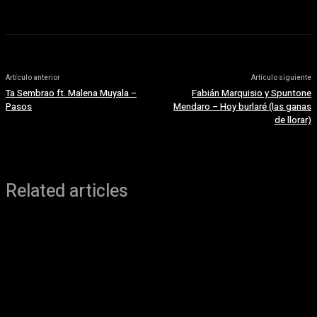
Artículo anterior
Artículo siguiente
Ta Sembrao ft. Malena Muyala –
Fabián Marquisio y Spuntone
Pasos
Mendaro – Hoy burlaré (las ganas
de llorar)
Related articles