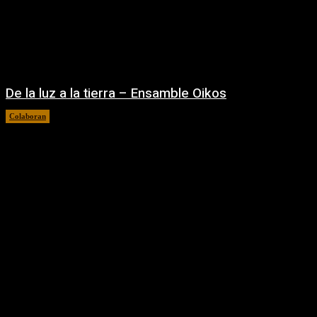
De la luz a la tierra – Ensamble Oikos
Colaboran
08/08/2026