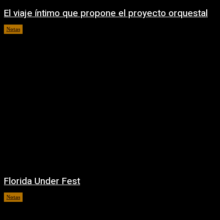
El viaje íntimo que propone el proyecto orquestal
Notas
08/08/2026
Florida Under Fest
Notas
07/08/2026