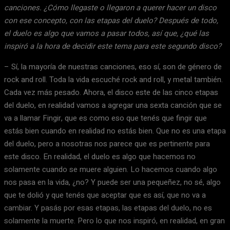
canciones. ¿Cómo llegaste o llegaron a querer hacer un disco
con ese concepto, con las etapas del duelo? Después de todo,
el duelo es algo que vamos a pasar todos, así que, ¿qué las
inspiró a la hora de decidir este tema para este segundo disco?
– Sí, la mayoría de nuestras canciones, eso sí, son de género de
rock and roll. Toda la vida escuché rock and roll, y metal también.
Cada vez más pesado. Ahora, el disco este de las cinco etapas
del duelo, en realidad vamos a agregar una sexta canción que se
va a llamar Fingir, que es como eso que tenés que fingir que
estás bien cuando en realidad no estás bien. Que no es una etapa
del duelo, pero a nosotras nos parece que es pertinente para
este disco. En realidad, el duelo es algo que hacemos no
solamente cuando se muere alguien. Lo hacemos cuando algo
nos pasa en la vida, ¿no? Y puede ser una pequeñez, no sé, algo
que te dolió y que tenés que aceptar que es así, que no va a
cambiar. Y pasás por esas etapas, las etapas del duelo, no es
solamente la muerte. Pero lo que nos inspiró, en realidad, en gran