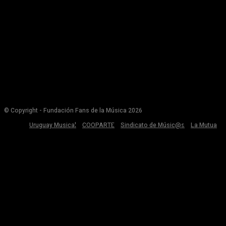
© Copyright - Fundación Fans de la Música 2026
Uruguay Musical
COOPARTE
Sindicato de Músic@s
La Mutua