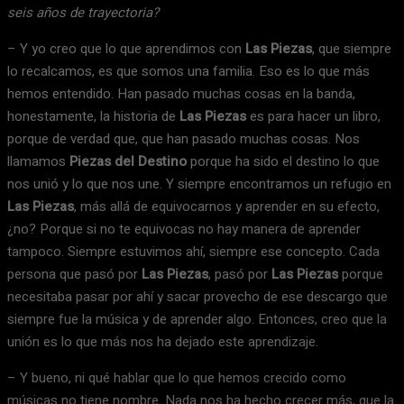
seis años de trayectoria?
– Y yo creo que lo que aprendimos con
Las Piezas
, que siempre
lo recalcamos, es que somos una familia. Eso es lo que más
hemos entendido. Han pasado muchas cosas en la banda,
honestamente, la historia de
Las Piezas
es para hacer un libro,
porque de verdad que, que han pasado muchas cosas. Nos
llamamos
Piezas del Destino
porque ha sido el destino lo que
nos unió y lo que nos une. Y siempre encontramos un refugio en
Las Piezas
, más allá de equivocarnos y aprender en su efecto,
¿no? Porque si no te equivocas no hay manera de aprender
tampoco. Siempre estuvimos ahí, siempre ese concepto. Cada
persona que pasó por
Las Piezas
, pasó por
Las Piezas
porque
necesitaba pasar por ahí y sacar provecho de ese descargo que
siempre fue la música y de aprender algo. Entonces, creo que la
unión es lo que más nos ha dejado este aprendizaje.
– Y bueno, ni qué hablar que lo que hemos crecido como
músicas no tiene nombre. Nada nos ha hecho crecer más, que la