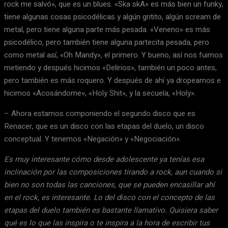
rock me salvó», que es un blues. «Ska skA» es más bien un funky,
tiene algunas cosas psicodélicas y algún gritito, algún scream de
metal, pero tiene alguna parte más pesada. «Veneno» es más
psicodélico, pero también tiene alguna partecita pesada, pero
como metal así, «Oh Mandy», el primero. Y bueno, así nos fuimos
metiendo y después hicimos «Delirios», también un poco antes,
pero también es más roquero. Y después de ahí ya dropeamos e
hicimos «Acosándome», «Holy Shit», y la secuela, «Holy».
– Ahora estamos componiendo el segundo disco que es
Renacer, que es un disco con las etapas del duelo, un disco
conceptual. Y tenemos «Negación» y «Negociación».
Es muy interesante cómo desde adolescente ya tenías esa
inclinación por las composiciones tirando a rock, aun cuando si
bien no son todas las canciones, que se pueden encasillar ahí
en el rock, es interesante. Lo del disco con el concepto de las
etapas del duelo también es bastante llamativo. Quisiera saber
qué es lo que las inspira o te inspira a la hora de escribir tus