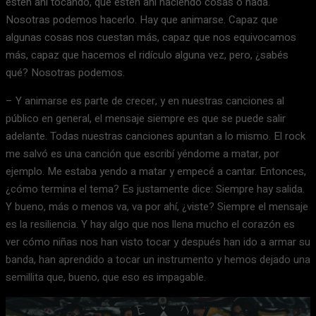
estén ahí tocando, que estén ahí haciendo cosas o nada.
Nosotras podemos hacerlo. Hay que animarse. Capaz que
algunas cosas nos cuestan más, capaz que nos equivocamos
más, capaz que hacemos el ridículo alguna vez, pero, ¿sabés
qué? Nosotras podemos.
– Y animarse es parte de crecer, y en nuestras canciones al
público en general, el mensaje siempre es que se puede salir
adelante. Todas nuestras canciones apuntan a lo mismo. El rock
me salvó es una canción que escribí yéndome a matar, por
ejemplo. Me estaba yendo a matar y empecé a cantar. Entonces,
¿cómo termina el tema? Es justamente dice: Siempre hay salida.
Y bueno, más o menos va, va por ahí, ¿viste? Siempre el mensaje
es la resiliencia. Y hay algo que nos llena mucho el corazón es
ver cómo niñas nos han visto tocar y después han ido a armar su
banda, han aprendido a tocar un instrumento y hemos dejado una
semillita que, bueno, que eso es impagable.