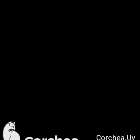
Corchea.Uy