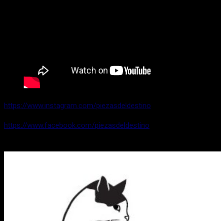
https://www.instagram.com/piezasdeldestino
https://www.facebook.com/piezasdeldestino