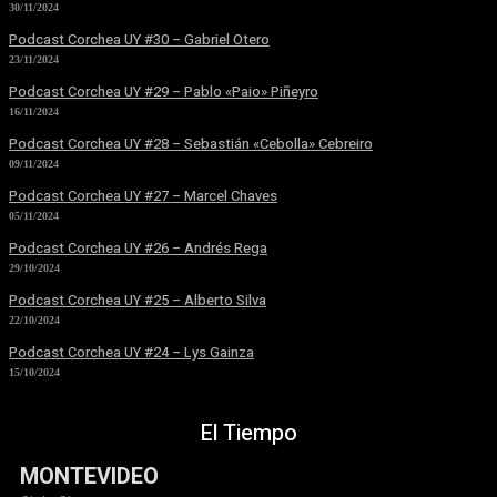
30/11/2024
Podcast Corchea UY #30 – Gabriel Otero
23/11/2024
Podcast Corchea UY #29 – Pablo «Paio» Piñeyro
16/11/2024
Podcast Corchea UY #28 – Sebastián «Cebolla» Cebreiro
09/11/2024
Podcast Corchea UY #27 – Marcel Chaves
05/11/2024
Podcast Corchea UY #26 – Andrés Rega
29/10/2024
Podcast Corchea UY #25 – Alberto Silva
22/10/2024
Podcast Corchea UY #24 – Lys Gainza
15/10/2024
El Tiempo
MONTEVIDEO