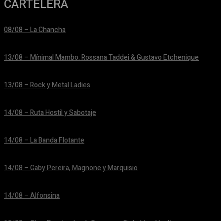
CARTELERA
08/08 – La Chancha
24/06/2026
13/08 – Mínimal Mambo: Rossana Taddei & Gustavo Etchenique
24/06/2026
13/08 – Rock y Metal Ladies
24/06/2026
14/08 – Ruta Hostil y Sabotaje
24/06/2026
14/08 – La Banda Flotante
24/06/2026
14/08 – Gaby Pereira, Magnone y Marquisio
24/06/2026
14/08 – Alfonsina
24/06/2026