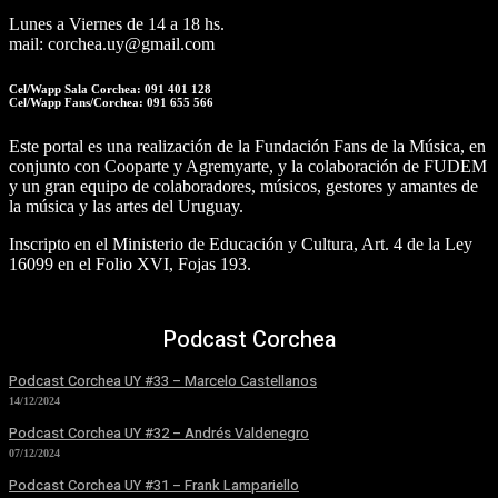
Lunes a Viernes de 14 a 18 hs.
mail: corchea.uy@gmail.com
Cel/Wapp Sala Corchea: 091 401 128
Cel/Wapp Fans/Corchea: 091 655 566
Este portal es una realización de la Fundación Fans de la Música, en
conjunto con Cooparte y Agremyarte, y la colaboración de FUDEM
y un gran equipo de colaboradores, músicos, gestores y amantes de
la música y las artes del Uruguay.
Inscripto en el Ministerio de Educación y Cultura, Art. 4 de la Ley
16099 en el Folio XVI, Fojas 193.
Podcast Corchea
Podcast Corchea UY #33 – Marcelo Castellanos
14/12/2024
Podcast Corchea UY #32 – Andrés Valdenegro
07/12/2024
Podcast Corchea UY #31 – Frank Lampariello