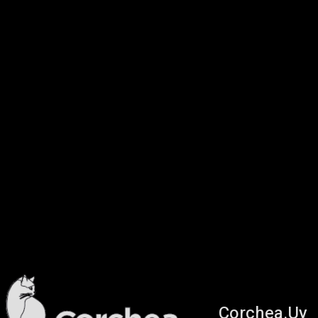
Corchea.Uy