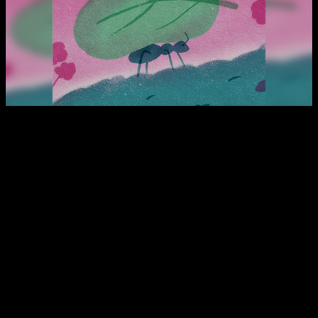
Facebook
X
WhatsApp
Email