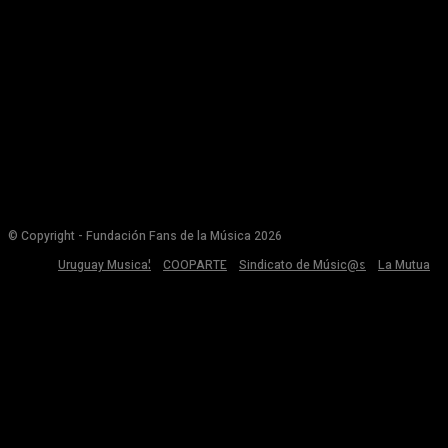
© Copyright - Fundación Fans de la Música 2026
Uruguay Musical
COOPARTE
Sindicato de Músic@s
La Mutua