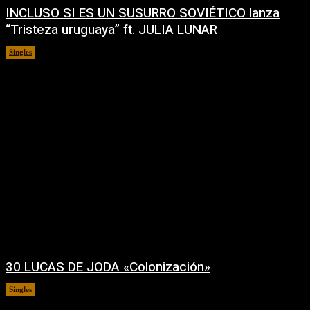
INCLUSO SI ES UN SUSURRO SOVIÉTICO lanza
“Tristeza uruguaya” ft. JULIA LUNAR
Singles
30/07/2026
30 LUCAS DE JODA «Colonización»
Singles
24/07/2026