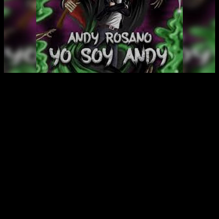
Facebook
X
WhatsApp
Email