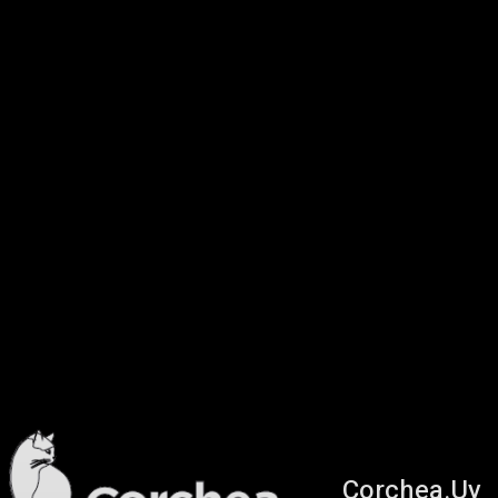
Corchea.Uy