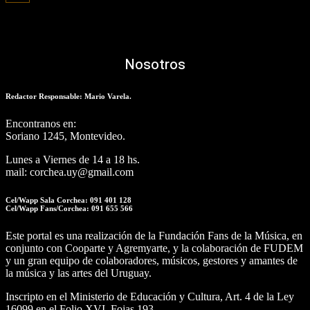
Nosotros
Redactor Responsable: Mario Varela.
Encontranos en:
Soriano 1245, Montevideo.
Lunes a Viernes de 14 a 18 hs.
mail: corchea.uy@gmail.com
Cel/Wapp Sala Corchea: 091 401 128
Cel/Wapp Fans/Corchea: 091 655 566
Este portal es una realización de la Fundación Fans de la Música, en
conjunto con Cooparte y Agremyarte, y la colaboración de FUDEM
y un gran equipo de colaboradores, músicos, gestores y amantes de
la música y las artes del Uruguay.
Inscripto en el Ministerio de Educación y Cultura, Art. 4 de la Ley
16099 en el Folio XVI, Fojas 193.