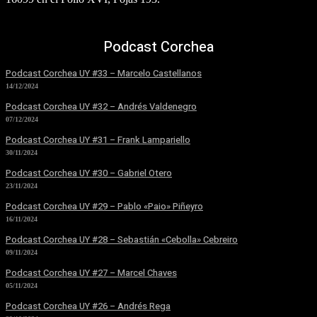
Podcast Corchea
Podcast Corchea UY #33 – Marcelo Castellanos
14/12/2024
Podcast Corchea UY #32 – Andrés Valdenegro
07/12/2024
Podcast Corchea UY #31 – Frank Lampariello
30/11/2024
Podcast Corchea UY #30 – Gabriel Otero
23/11/2024
Podcast Corchea UY #29 – Pablo «Paio» Piñeyro
16/11/2024
Podcast Corchea UY #28 – Sebastián «Cebolla» Cebreiro
09/11/2024
Podcast Corchea UY #27 – Marcel Chaves
05/11/2024
Podcast Corchea UY #26 – Andrés Rega