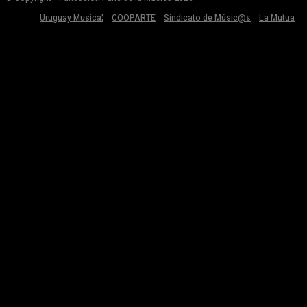
Uruguay Musical
COOPARTE
Sindicato de Músic@s
La Mutua