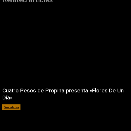
Related articles
Cuatro Pesos de Propina presenta «Flores De Un
Día»
Novedades
06/08/2026