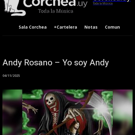
Toda la Música
Sala Corchea
+Cartelera
Notas
Comunidad
Andy Rosano – Yo soy Andy
04/11/2025