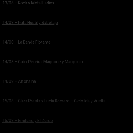
13/08 – Rock y Metal Ladies
24/06/2026
14/08 – Ruta Hostil y Sabotaje
24/06/2026
14/08 – La Banda Flotante
24/06/2026
14/08 – Gaby Pereira, Magnone y Marquisio
24/06/2026
14/08 – Alfonsina
24/06/2026
15/08 – Clara Presta y Lucía Romero – Ciclo Ida y Vuelta
24/06/2026
15/08 – Emiliano y El Zurdo
24/06/2026