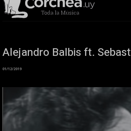
Sala Corchea
Alejandro Balbis ft. Sebast
01/12/2019