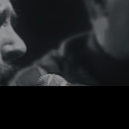
Facebook
X
WhatsApp
Email