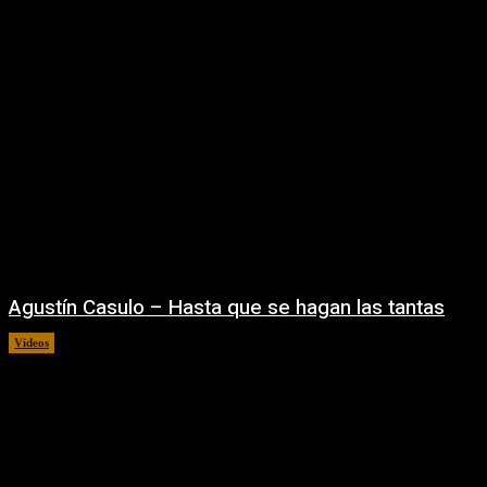
Agustín Casulo – Hasta que se hagan las tantas
Videos
04/08/2026