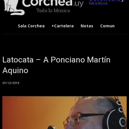
Toda la Música
Sala Corchea
+Cartelera
Notas
Comunidad
Latocata – A Ponciano Martín
Aquino
01/12/2019