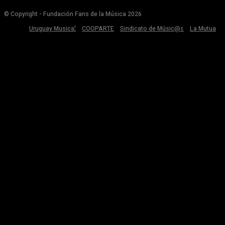
© Copyright - Fundación Fans de la Música 2026
Uruguay Musical
COOPARTE
Sindicato de Músic@s
La Mutua