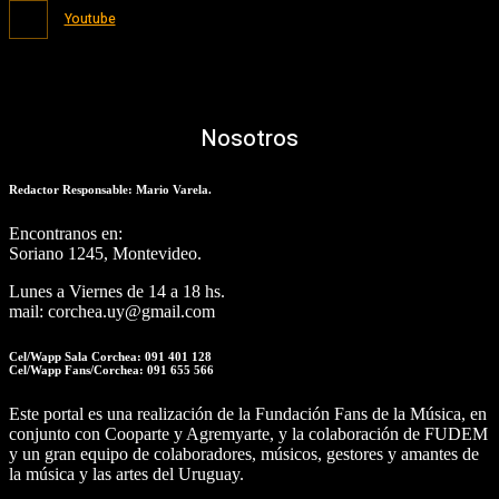
Youtube
Nosotros
Redactor Responsable: Mario Varela.
Encontranos en:
Soriano 1245, Montevideo.
Lunes a Viernes de 14 a 18 hs.
mail: corchea.uy@gmail.com
Cel/Wapp Sala Corchea: 091 401 128
Cel/Wapp Fans/Corchea: 091 655 566
Este portal es una realización de la Fundación Fans de la Música, en
conjunto con Cooparte y Agremyarte, y la colaboración de FUDEM
y un gran equipo de colaboradores, músicos, gestores y amantes de
la música y las artes del Uruguay.