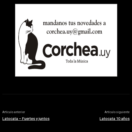
Artículo anterior
Artículo siguiente
Latocata – Fuertes y juntos
Latocata 10 años