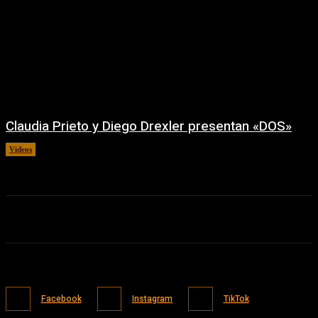
Claudia Prieto y Diego Drexler presentan «DOS»
Videos
02/08/2026
Facebook
Instagram
TikTok