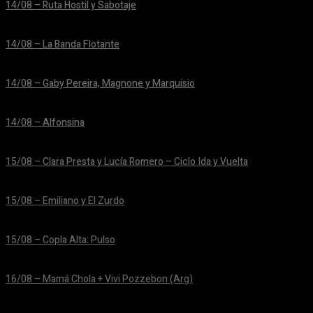
14/08 – Ruta Hostil y Sabotaje
24/06/2026
14/08 – La Banda Flotante
24/06/2026
14/08 – Gaby Pereira, Magnone y Marquisio
24/06/2026
14/08 – Alfonsina
24/06/2026
15/08 – Clara Presta y Lucía Romero – Ciclo Ida y Vuelta
24/06/2026
15/08 – Emiliano y El Zurdo
24/06/2026
15/08 – Copla Alta: Pulso
24/06/2026
16/08 – Mamá Chola + Vivi Pozzebon (Arg)
24/06/2026