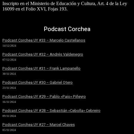
Inscripto en el Ministerio de Educación y Cultura, Art. 4 de la Ley
16099 en el Folio XVI, Fojas 193.
Podcast Corchea
Podcast Corchea UY #33 – Marcelo Castellanos
14/12/2024
Podcast Corchea UY #32 – Andrés Valdenegro
07/12/2024
Podcast Corchea UY #31 – Frank Lampariello
30/11/2024
Podcast Corchea UY #30 – Gabriel Otero
23/11/2024
Podcast Corchea UY #29 – Pablo «Paio» Piñeyro
16/11/2024
Podcast Corchea UY #28 – Sebastián «Cebolla» Cebreiro
09/11/2024
Podcast Corchea UY #27 – Marcel Chaves
05/11/2024