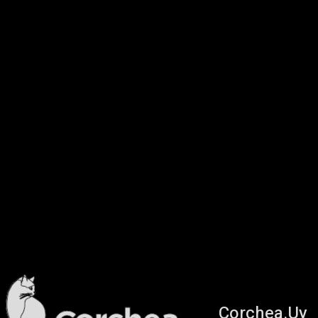
Corchea.Uy