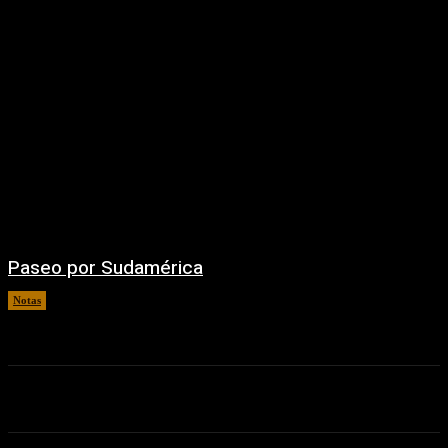
Paseo por Sudamérica
Notas
06/08/2026