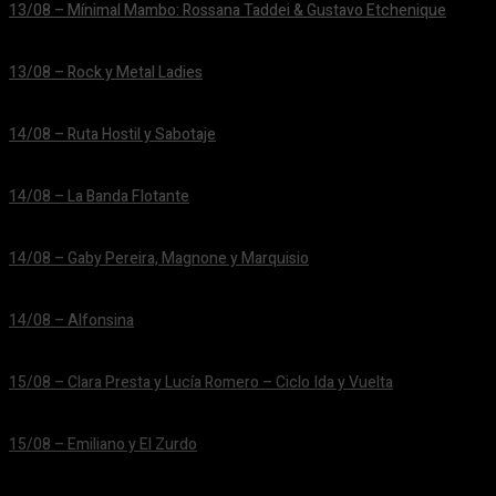
13/08 – Mínimal Mambo: Rossana Taddei & Gustavo Etchenique
24/06/2026
13/08 – Rock y Metal Ladies
24/06/2026
14/08 – Ruta Hostil y Sabotaje
24/06/2026
14/08 – La Banda Flotante
24/06/2026
14/08 – Gaby Pereira, Magnone y Marquisio
24/06/2026
14/08 – Alfonsina
24/06/2026
15/08 – Clara Presta y Lucía Romero – Ciclo Ida y Vuelta
24/06/2026
15/08 – Emiliano y El Zurdo
24/06/2026