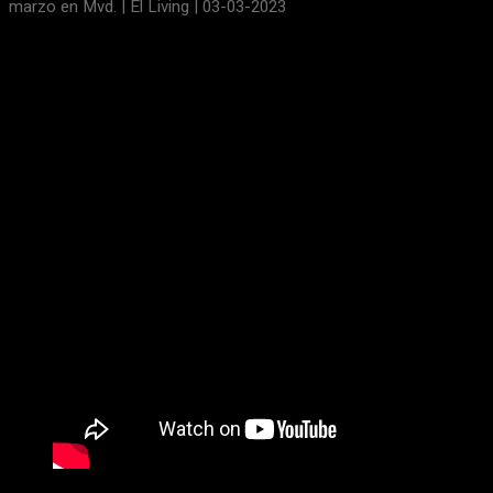
marzo en Mvd. | El Living | 03-03-2023