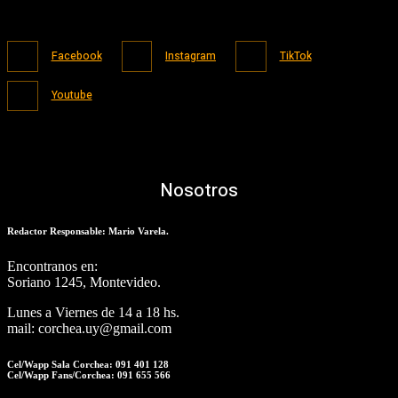
Facebook
Instagram
TikTok
Youtube
Nosotros
Redactor Responsable: Mario Varela.
Encontranos en:
Soriano 1245, Montevideo.
Lunes a Viernes de 14 a 18 hs.
mail: corchea.uy@gmail.com
Cel/Wapp Sala Corchea: 091 401 128
Cel/Wapp Fans/Corchea: 091 655 566