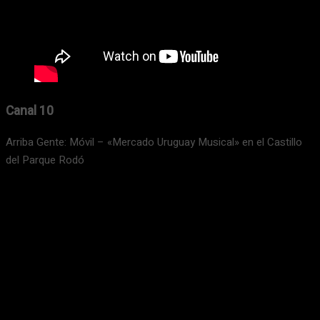
Canal 10
Arriba Gente: Móvil – «Mercado Uruguay Musical» en el Castillo
del Parque Rodó