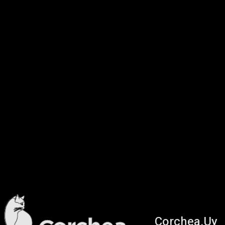
Corchea.Uy