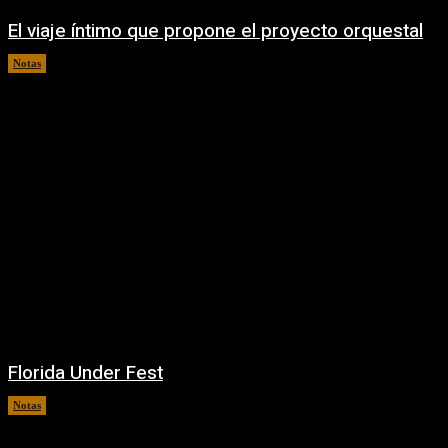
El viaje íntimo que propone el proyecto orquestal
Notas
08/08/2026
Florida Under Fest
Notas
07/08/2026