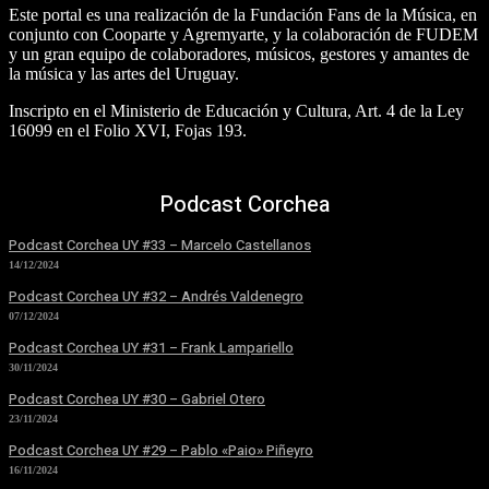
Este portal es una realización de la Fundación Fans de la Música, en
conjunto con Cooparte y Agremyarte, y la colaboración de FUDEM
y un gran equipo de colaboradores, músicos, gestores y amantes de
la música y las artes del Uruguay.
Inscripto en el Ministerio de Educación y Cultura, Art. 4 de la Ley
16099 en el Folio XVI, Fojas 193.
Podcast Corchea
Podcast Corchea UY #33 – Marcelo Castellanos
14/12/2024
Podcast Corchea UY #32 – Andrés Valdenegro
07/12/2024
Podcast Corchea UY #31 – Frank Lampariello
30/11/2024
Podcast Corchea UY #30 – Gabriel Otero
23/11/2024
Podcast Corchea UY #29 – Pablo «Paio» Piñeyro
16/11/2024