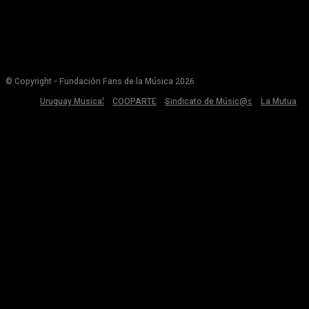
© Copyright - Fundación Fans de la Música 2026
Uruguay Musical
COOPARTE
Sindicato de Músic@s
La Mutua