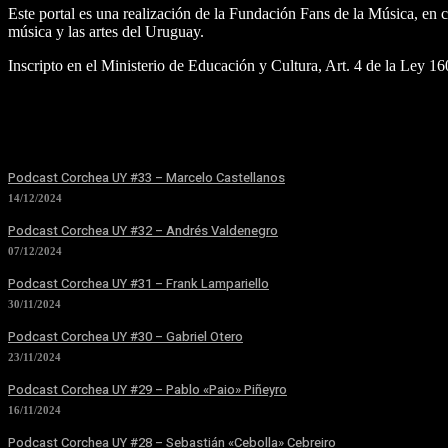
Este portal es una realización de la Fundación Fans de la Música, e
música y las artes del Uruguay.
Inscripto en el Ministerio de Educación y Cultura, Art. 4 de la Ley 1
Podcast Corchea UY #33 – Marcelo Castellanos
14/12/2024
Podcast Corchea UY #32 – Andrés Valdenegro
07/12/2024
Podcast Corchea UY #31 – Frank Lampariello
30/11/2024
Podcast Corchea UY #30 – Gabriel Otero
23/11/2024
Podcast Corchea UY #29 – Pablo «Paio» Piñeyro
16/11/2024
Podcast Corchea UY #28 – Sebastián «Cebolla» Cebreiro