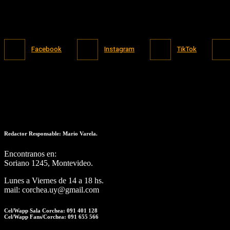
Facebook
Instagram
TikTok
Redactor Responsable: Mario Varela.
Encontranos en:
Soriano 1245, Montevideo.
Lunes a Viernes de 14 a 18 hs.
mail: corchea.uy@gmail.com
Cel/Wapp Sala Corchea: 091 401 128
Cel/Wapp Fans/Corchea: 091 655 566