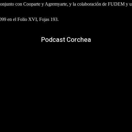
n conjunto con Cooparte y Agremyarte, y la colaboración de FUDEM y un
6099 en el Folio XVI, Fojas 193.
Podcast Corchea