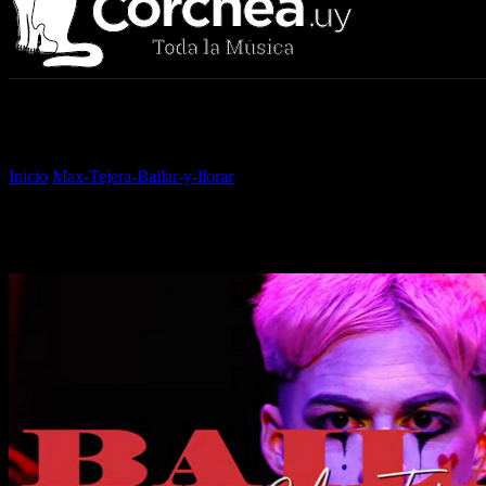
Sala Corchea
Inicio
Max-Tejera-Bailar-y-llorar
Max-Tejera-Bailar-y-llorar
Max-Tejera-Bailar-y-llorar