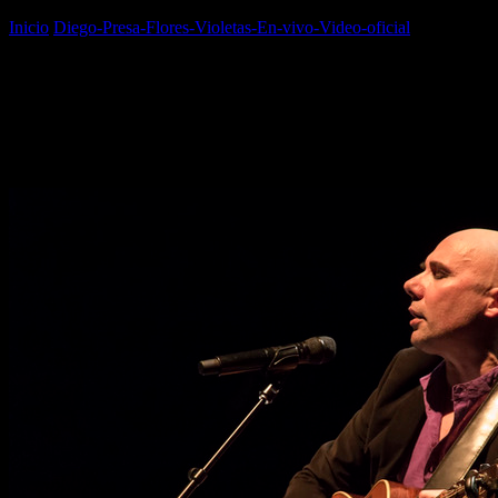
Inicio
Diego-Presa-Flores-Violetas-En-vivo-Video-oficial
Diego-
Presa-Flores-Violetas-En-vivo-Video-oficial
Diego-Presa-Flores-Violetas-
En-vivo-Video-oficial