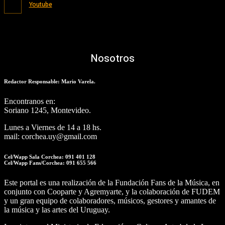
Youtube
Nosotros
Redactor Responsable: Mario Varela.
Encontranos en:
Soriano 1245, Montevideo.
Lunes a Viernes de 14 a 18 hs.
mail: corchea.uy@gmail.com
Cel/Wapp Sala Corchea: 091 401 128
Cel/Wapp Fans/Corchea: 091 655 566
Este portal es una realización de la Fundación Fans de la Música, en
conjunto con Cooparte y Agremyarte, y la colaboración de FUDEM
y un gran equipo de colaboradores, músicos, gestores y amantes de
la música y las artes del Uruguay.