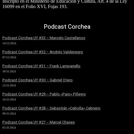
Inscripto en el Ministerio de Educación y Cultura, Art. 4 de la Ley
16099 en el Folio XVI, Fojas 193.
Podcast Corchea
Podcast Corchea UY #33 – Marcelo Castellanos
14/12/2024
Podcast Corchea UY #32 – Andrés Valdenegro
07/12/2024
Podcast Corchea UY #31 – Frank Lampariello
30/11/2024
Podcast Corchea UY #30 – Gabriel Otero
23/11/2024
Podcast Corchea UY #29 – Pablo «Paio» Piñeyro
16/11/2024
Podcast Corchea UY #28 – Sebastián «Cebolla» Cebreiro
09/11/2024
Podcast Corchea UY #27 – Marcel Chaves
05/11/2024