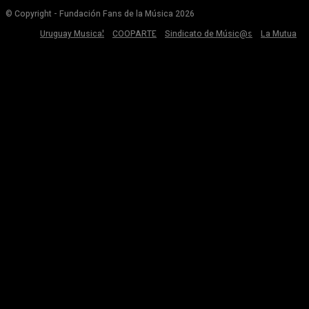
© Copyright - Fundación Fans de la Música 2026
Uruguay Musical
COOPARTE
Sindicato de Músic@s
La Mutua